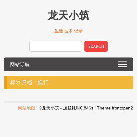
龙天小筑
生活 技术 记录
SEARCH
网站导航
标签归档：
换行
网站地图
©龙天小筑 - 加载耗时0.846s | Theme
frontopen2