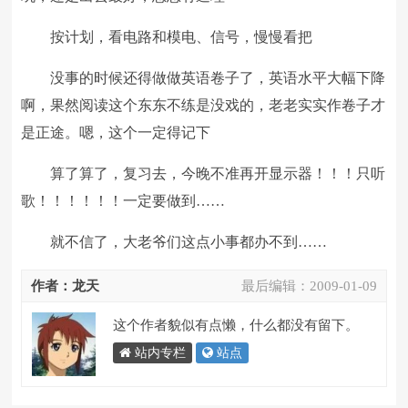
按计划，看电路和模电、信号，慢慢看把
没事的时候还得做做英语卷子了，英语水平大幅下降
啊，果然阅读这个东东不练是没戏的，老老实实作卷子才
是正途。嗯，这个一定得记下
算了算了，复习去，今晚不准再开显示器！！！只听
歌！！！！！！一定要做到……
就不信了，大老爷们这点小事都办不到……
作者：龙天
最后编辑：
2009-01-09
这个作者貌似有点懒，什么都没有留下。
站内专栏
站点