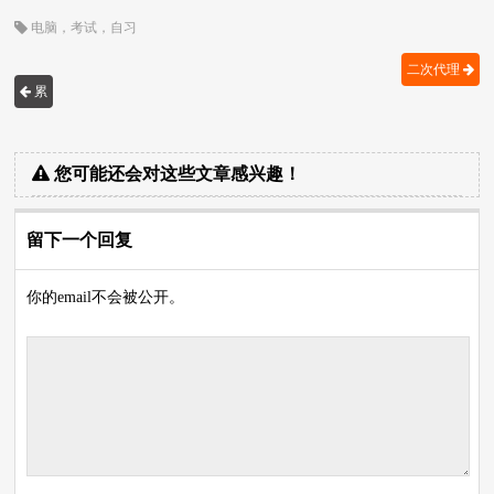
电脑
，
考试
，
自习
二次代理
累
您可能还会对这些文章感兴趣！
留下一个回复
你的email不会被公开。