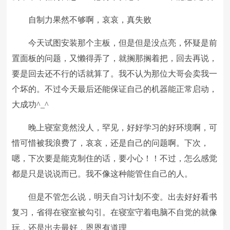
自制力果然不够啊，哀哀，真失败
今天试图安装那个主板，但是但是没点亮，怀疑是前
置面板的问题，又懒得弄了，就搁那搁着把，回去再说，
要是回去还不行的话就算了。我不认为那位大哥会卖我一
个坏的。不过今天最后还能保证自己的机器能正常启动，
大成功^_^
晚上寝室竟然没人，罕见，好好学习的好环境啊，可
惜可惜被我浪费了，哀哀，还是自己的问题啊。下次，
嗯，下次要是能克制住的话，要小心！！不过，怎么感觉
都是只是说说而已。我不像这种能管住自己的人。
但是不管怎么说，明天自习计划不变。出去好好看书
复习，省得在寝室被勾引。在寝室守着电脑不自觉的就像
玩，还是出去最好，恩恩有道理