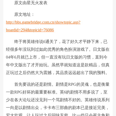
原文由星无火发表
原文地址：
http://bbs.gamebridge.com.cn/showtopic.asp?
boardid=294&topicid=76086
终于将英雄传说6通关了，花了好久才平静下来，已
经很多年没玩到过如此优秀的角色扮演游戏了。日文版在
04年6月就已上市，但一直没有玩日文版的习惯，直到今
年中文版出了才开始玩。虽然早就知道这是款精品，但真
正玩过之后仍然大为震撼，其品质远远超出了我的预料。
首先要说的还是剧情。剧情是RPG的灵魂，也是衡量
一款RPG好坏的最重要标准。英6的剧情不用多说了，至
少在各大论坛还没见到一个骂剧情不好的。英雄传说系列
一向是以剧情出众，卡卡布三部曲的剧本已是接近完美，
宏大壮观，让人玩过之后回味无穷，比一些只会死主角和