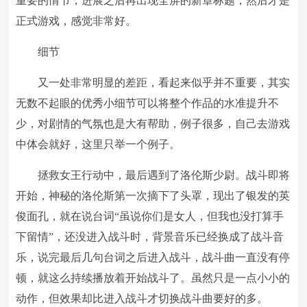
重要的情节，进展之后再出现全屏的新章标题，然后才是
正式游戏，感觉非常好。
细节
又一处非常明显的差距，看起来似乎并不重要，其实
无数不起眼的优秀小细节可以将整个作品的水准提升不
少，对剧情的气氛也是大有帮助，例子很多，自己去游戏
中体会就好，这里只举一个例子。
拯救女王行动中，最后遇到了洛伦斯少尉。战斗即将
开始，神秘的洛伦斯第一次摘下了头罩，现出了银发的英
俊面孔，就在说台词“虽说你们是女人，但我也没打算手
下留情”，还没进入战斗时，背景音乐已经换成了战斗音
乐，说完最后几句台词之后进入战斗，战斗曲一直没有停
顿，就这么持续播放着开始战斗了。虽然只是一点小小的
动作，但效果却比进入战斗才切换战斗曲要好的多。