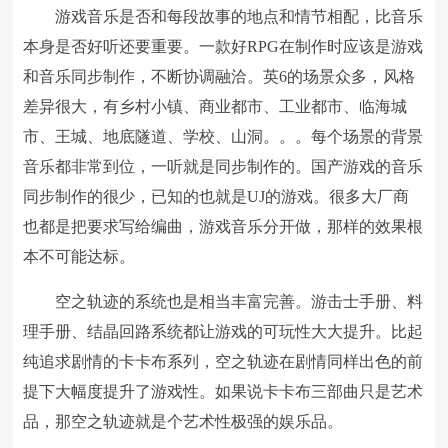
游戏音乐是否和每段故事的地点和情节相配，比音乐
本身是否好听还要重要。一款好RPG在制作时应该是游戏
和音乐同步制作，不断协调融洽。英6的场景众多，风格
差异很大，有乡村小镇、商业都市、工业都市、临海城
市、王城、地底隧道、学校、山洞。。。每个场景的背景
音乐都非常到位，一听就是同步制作的。国产游戏的音乐
同步制作的很少，已知的也就是UJ的游戏。很多大厂商
也都是把要求写给编曲，游戏音乐分开做，那样的效果根
本不可能达标。
空之轨迹的系统也是相当丰富完善。游击士手册、料
理手册、结晶回路系统都让游戏的可玩性大大提升。比起
纯追求剧情的卡卡布系列，空之轨迹在剧情同样出色的前
提下大幅度提升了游戏性。如果说卡卡布三部曲只是艺术
品，那空之轨迹就是个艺术性极强的娱乐品。