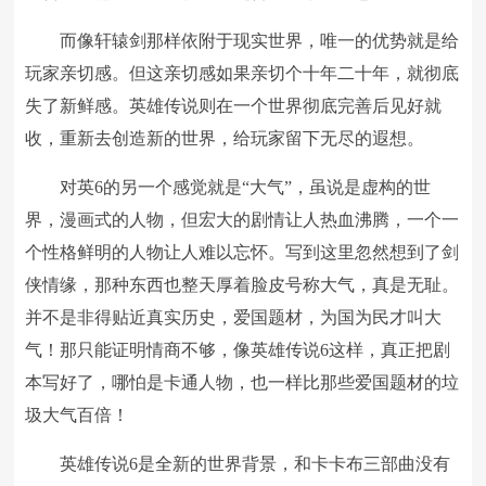
而像轩辕剑那样依附于现实世界，唯一的优势就是给
玩家亲切感。但这亲切感如果亲切个十年二十年，就彻底
失了新鲜感。英雄传说则在一个世界彻底完善后见好就
收，重新去创造新的世界，给玩家留下无尽的遐想。
对英6的另一个感觉就是“大气”，虽说是虚构的世
界，漫画式的人物，但宏大的剧情让人热血沸腾，一个一
个性格鲜明的人物让人难以忘怀。写到这里忽然想到了剑
侠情缘，那种东西也整天厚着脸皮号称大气，真是无耻。
并不是非得贴近真实历史，爱国题材，为国为民才叫大
气！那只能证明情商不够，像英雄传说6这样，真正把剧
本写好了，哪怕是卡通人物，也一样比那些爱国题材的垃
圾大气百倍！
英雄传说6是全新的世界背景，和卡卡布三部曲没有