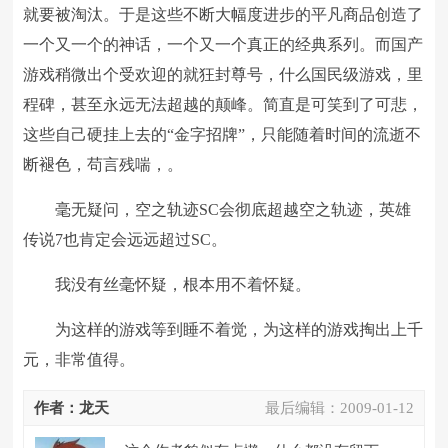
就要被淘汰。于是这些不断大幅度进步的平凡商品创造了
一个又一个的神话，一个又一个真正的经典系列。而国产
游戏稍微出个受欢迎的就狂封尊号，什么国民级游戏，里
程碑，甚至永远无法超越的颠峰。简直是可笑到了可悲，
这些自己硬挂上去的“金字招牌”，只能随着时间的流逝不
断褪色，苟言残喘，。
毫无疑问，空之轨迹SC会彻底超越空之轨迹，英雄
传说7也肯定会远远超过SC。
我没有丝毫怀疑，根本用不着怀疑。
为这样的游戏等到睡不着觉，为这样的游戏掏出上千
元，非常值得。
作者：龙天
最后编辑：
2009-01-12