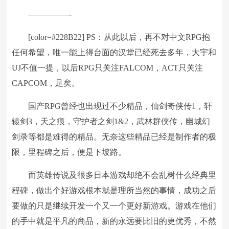
—————-
[color=#228B22] PS：从此以后，再不对中文RPG抱
任何希望，唯一能上得台面的汉堂已经死去多年，大宇和
UJ不值一提，以后RPG只关注FALCOM，ACT只关注
CAPCOM，足矣。
国产RPG曾经也出现过不少精品，仙剑奇侠传1，轩
辕剑3，天之痕，守护者之剑1&2，武林群侠传，幽城幻
剑录等都是难得的精品。无奈这些精品已经是制作者的极
限，里程碑之后，便是下坡路。
而英雄传说及很多日本游戏却绝不会乱树什么经典里
程碑，做出个好游戏根本就是理所当然的事情，成功之后
要做的只是继续开发一个又一个更好新游戏。游戏在他们
的手中就是平凡的商品，新的永远要比旧的更优秀，不然