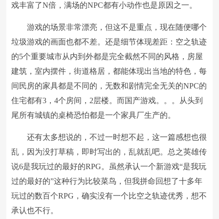
戏丰富了N倍，满场的NPC都有小动作也是原因之一。
游戏的场景非常漂亮，但这不是重点，现在随便哪个
垃圾游戏的画面也都不差。还是细节体现差距：空之轨迹
的5个重要城市从内到外都是完全截然不同的风格，房屋
建筑，室内摆件，街道格居，都能体现出当地的特色，每
间民房的家具都是不同的，无数和剧情完全无关的NPC的
住宅都有3，4个房间，2层楼。而国产游戏。。。从头到
尾所有城镇的桌椅恐怕都是一个家具厂生产的。
还有太多想说的，不过一时想不起，这一篇感想也很
乱，因为没打草稿，即时写出的，乱就乱吧。总之英雄传
说6是我玩过的最好的RPG。虽然承认一个新游戏“是我玩
过的最好的”这种行为比较菜鸟，但我拼命回想了十多年
玩过的数百个RPG，确实没有一个比空之轨迹优秀，想不
承认也不行。