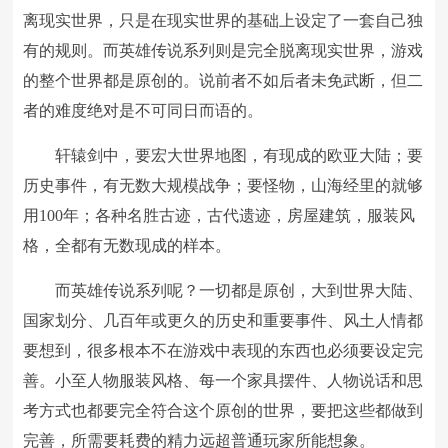
离现实世界，只是在现实世界的基础上设定了一套自己独
有的规则。而英雄传说系列则是完全脱离现实世界，游戏
的整个世界都是原创的。说前者不如后者未免武断，但二
者的难度绝对是不可同日而语的。
轩辕剑中，要宏大世界地图，有现成的欧亚大陆；要
历史事件，有无数大规模战争；要怪物，山海经里的就够
用100年；各种名胜古迹，古代遗迹，房屋建筑，服装风
格，全都有无数现成的样本。
而英雄传说系列呢？一切都是原创，大到世界大陆、
国家划分、几百年或更久的历史和重要事件、风土人情都
要想到，很多根本不在游戏中表现的东西也必须要设定完
善。小至人物服装风格、每一个家具摆件、人物说话和思
考方式也都要完全符合这个原创的世界，要把这些都做到
完善，所需要耗费的精力远超普通玩家所能想象。