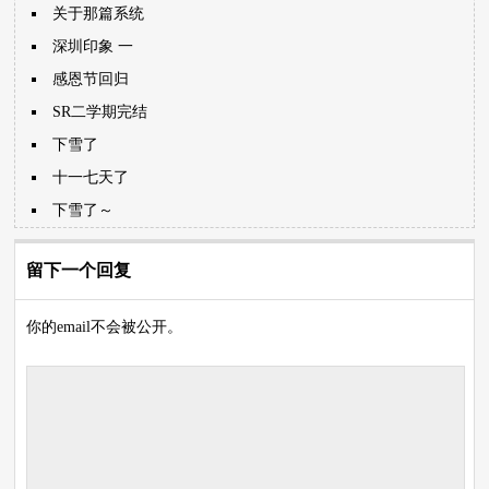
关于那篇系统
深圳印象 一
感恩节回归
SR二学期完结
下雪了
十一七天了
下雪了～
留下一个回复
你的email不会被公开。