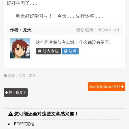
好好学习了……
明天好好学习～！！今天……先行休整……
作者：龙天
最后编辑：
2009-01-13
这个作者貌似有点懒，什么都没有留下。
站内专栏
站点
清静
，
自习
，
音乐
Streicheleinheiten系列
终于换皮了
您可能还会对这些文章感兴趣！
ED6FC完结