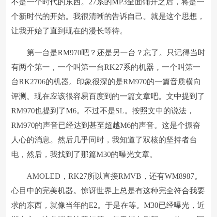
不是一个时代的东西。27系的MP3全面铺开之后，将是一
个新时代的开始。我很清晰的告诉自己。就是这个思想，
让我开始了直到现在的漫长等待。
第一台是RM970吧？还是另一台？忘了。只记得当时
有两个第一，一个叫第一台RK27系的机器，一个叫第一
台RK2706的机器。印象很深的是RM970的一篇音质横向
评测。现在应该很容易百度到的一篇文章吧。文中提到了
RM970也提到了M6。不过不是SL。按照文中的说法，
RM970的声音已经达到甚至超越M6的声音。这是个振奋
人心的消息。然后几乎同时，我知道了双核的坚持者台
电，然后，我找到了那篇M30的曝光文章。
AMOLED，RK27所以直接RMVB，还有WM8987。
心目中的完美机器。惊讶世界上总是有这种完全符合我要
求的东西，就像当年的E2。于是在等。M30已经曝光，近