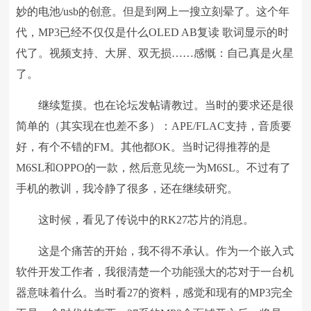
妙的电池/usb的创意。但是到网上一搜立刻晕了。这个年
代，MP3已经不仅仅是什么OLED AB复读 歌词显示的时
代了。视频支持、大屏、双无损……感慨：自己真是火星
了。
继续踅摸。也在论坛发帖请教过。当时的要求还是很
简单的（其实现在也差不多）：APE/FLAC支持，音质要
好，有个不错的FM。其他都OK。当时记得推荐的是
M6SL和OPPO的一款，然后意见统一为M6SL。不过有了
手机的教训，我冷静了很多，还在继续研究。
这时候，看见了传说中的RK27芯片的消息。
这是个痛苦的开始，我不得不承认。作为一个嵌入式
软件开发工作者，我很清楚一个功能强大的芯对于一台机
器意味着什么。当时看27的资料，感觉和现有的MP3完全