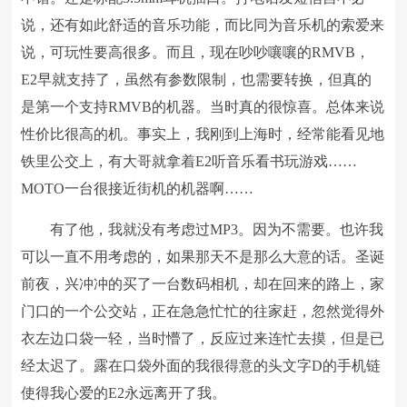
说，还有如此舒适的音乐功能，而比同为音乐机的索爱来
说，可玩性要高很多。而且，现在吵吵嚷嚷的RMVB，
E2早就支持了，虽然有参数限制，也需要转换，但真的
是第一个支持RMVB的机器。当时真的很惊喜。总体来说
性价比很高的机。事实上，我刚到上海时，经常能看见地
铁里公交上，有大哥就拿着E2听音乐看书玩游戏……
MOTO一台很接近街机的机器啊……
有了他，我就没有考虑过MP3。因为不需要。也许我
可以一直不用考虑的，如果那天不是那么大意的话。圣诞
前夜，兴冲冲的买了一台数码相机，却在回来的路上，家
门口的一个公交站，正在急急忙忙的往家赶，忽然觉得外
衣左边口袋一轻，当时懵了，反应过来连忙去摸，但是已
经太迟了。露在口袋外面的我很得意的头文字D的手机链
使得我心爱的E2永远离开了我。