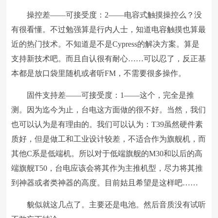
操控差——可接受度：2——电容式触摸操控么？没
有很看懂。不过勉强算是行内人士，知道电容触摸也算最
近的热门技术。不知道是不是Cypress的解决方案。算是
支持新技术吧。而且自认很有耐心……可以忍了，反正基
本都是放口袋里随机或者听FM，不需要很多操作。
固件支持差——可接受度：1——这个，完全是推
测。因为迄今为止，台电这方面做的很不好。当然，我们
也可以认为是有理由的。我们可以认为：T39虽然硬件素
质好，但是做工和工业设计较差，不适合作为旗舰机，而
其他C系是低端机。所以对于低端旗舰的M30和以后的高
端旗舰T50，台电应该会将其作为主推机型，尽力将其推
到神器或者类神器的高度。目前姑且希望是这样吧……
貌似就这几点了。主要还是电池。然后音质没有试听