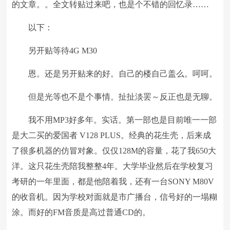
的文章。。全文转贴过来吧，也是个不错的回忆录……
以下：
另开贴等待4G M30
恩。还是另开贴来的好。自己的楼自己盖么。呵呵。
但是光等也不是个事情。扯扯淡罢～反正也是无聊。
我不用MP3好多年。实话。第一部也是目前唯一一部
是大二买的爱国者 V128 PLUS。经典的花生壳，后来成
了很多机器的仿冒对象。仅仅128M的容量，花了我650大
洋。这只花生壳陪我整整4年。大学毕业然后在学校复习
考研的一年里面，都是他陪着我，还有一台SONY M80V
的收音机。因为学校对面就是市广播台，信号好的一塌糊
涂。而好的FM音质是高过普通CD的。