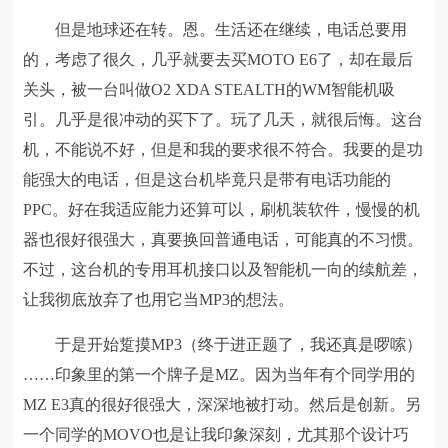
但是地球还在转。恩。生活还在继续，电话总要用
的，考虑了很久，几乎就要去买MOTO E6了，却在最后
关头，被一台叫做O2 XDA STEALTH的WM智能机吸
引。几乎是很冲动的买下了。玩了几天，就很后悔。这台
机，不能说不好，但是和我的要求很不符合。我要的是功
能强大的电话，但是这台机毕竟只是带有电话功能的
PPC。好在我适应能力还算可以，刷机装软件，慢慢的机
器也很好很强大，真要换回普通电话，可能真的不习惯。
不过，这台机的专用耳机接口以及智能机一向的续航差，
让我彻底放弃了也用它当MP3的想法。
于是开始踅摸MP3（终于进正题了，我还真是啰嗦）
……印象里的第一个牌子是MZ。因为当年有个同学用的
MZ E3真的很好很强大，深深地被打动。然后是创新。另
一个同学的MOVO也是让我印象深刻，尤其那个设计巧