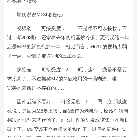
不敢妄下结论。
顺便说说M6SL的缺点：
视频弱——可接受度：1——不是很不可以接收，不
过，都2008啦，还拿着去年的机器炒冷饭。更何况这一年
还是MP3更新换代的一年，相比而言，M6SL的视频太弱
了一点。可惜了那块2.4的三星液晶。
操控差——可接受度：2——呃，这个，我是不是要
求太高了。不过据称MZ的M键难用的一塌糊涂。呃。。
完美的东西是不存在的……
固件后续不看好——可接受度：1——恩。之所以这
么说，是因为M8要上市，而M6作为老机型，应该有新同
档次的机型来替代他了。那么固件的研发应该集中在新机
型上了。M6应该不会有很大的动作了。以后的固件也会