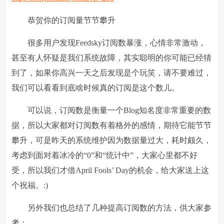
恭贺你的订阅量节节攀升
很多用户发现Feedsky订阅数暴涨，心情非常激动，
甚至有人怀疑是我们系统故障，其实聪明的你可能已经猜
到了，如果你高兴一天之后发现是个玩笑，请不要难过，
我们可以看看到底啥时候真的订阅是这个数儿。
可以说，订阅数是衡量一个Blog知名度非常重要的数
据，所以大家都对订阅数有着格外的感情，期待它能节节
攀升，可是昨天的系统维护因为数据量过大，耗时颇久，
考虑到面对着冰冷的“0”和“统计中”，大家心里都不好
受，所以我们才借April Fools’ Day的机会，给大家送上这
个祝福。:)
另外我们也总结了几种提高订阅数的方法，供大家参
考：…