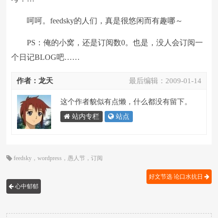
呵呵。feedsky的人们，真是很悠闲而有趣哪～
PS：俺的小窝，还是订阅数0。也是，没人会订阅一
个日记BLOG吧……
作者：龙天
最后编辑：
2009-01-14
这个作者貌似有点懒，什么都没有留下。
站内专栏
站点
feedsky
，
wordpress
，
愚人节
，
订阅
好文节选 论口水抗日
心中郁郁