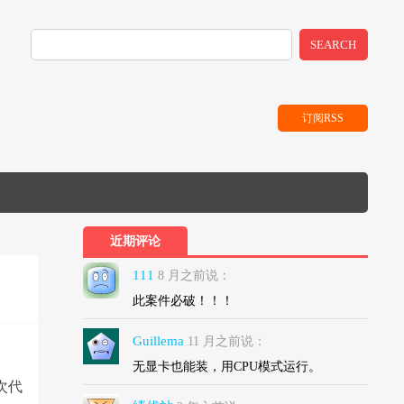
SEARCH
订阅RSS
近期评论
111
8 月之前说：
此案件必破！！！
Guillema
11 月之前说：
无显卡也能装，用CPU模式运行。
首次代