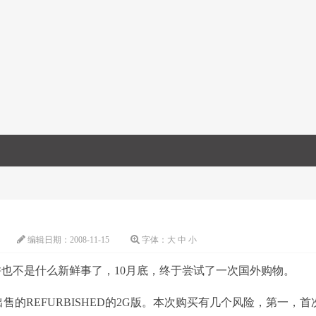
编辑日期：
2008-11-15
字体：
大
中
小
也不是什么新鲜事了，10月底，终于尝试了一次国外购物。
UDIO出售的REFURBISHED的2G版。本次购买有几个风险，第一，