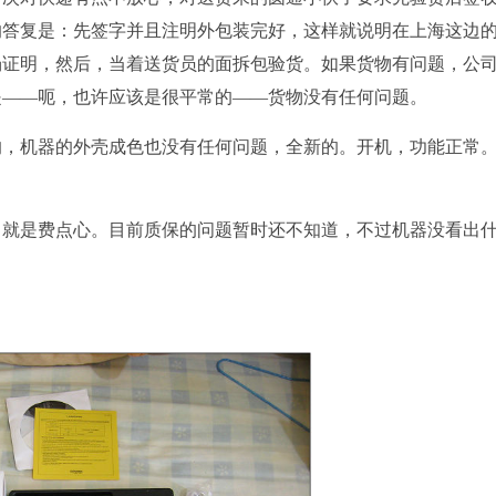
的答复是：先签字并且注明外包装完好，这样就说明在上海这边
场证明，然后，当着送货员的面拆包验货。如果货物有问题，公
是——呃，也许应该是很平常的——货物没有任何问题。
的，机器的外壳成色也没有任何问题，全新的。开机，功能正常
。就是费点心。目前质保的问题暂时还不知道，不过机器没看出