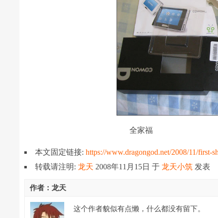
全家福
本文固定链接:
https://www.dragongod.net/2008/11/first-s
转载请注明:
龙天
2008年11月15日
于
龙天小筑
发表
作者：龙天
这个作者貌似有点懒，什么都没有留下。