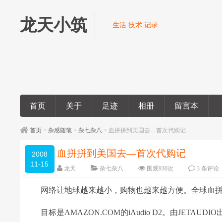
龙天小筑
生活 技术 记录
首页
关于
足迹
相册
留言本
首页
>
杂感随笔
>
杂七杂八
> 血拼拼到美国去—首次代购记
血拼拼到美国去—首次代购记
2008
11-15
龙天
杂七杂八
围观
930
次
3 条评论
网络让地球越来越小，购物也越来越方便。全球血拼
目标是AMAZON.COM的iAudio D2。由JETA