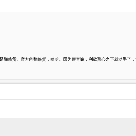
是翻修货。官方的翻修货，哈哈。因为便宜嘛，利欲熏心之下就动手了，