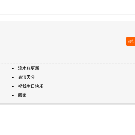
骑
流水账更新
表演天分
祝我生日快乐
回家