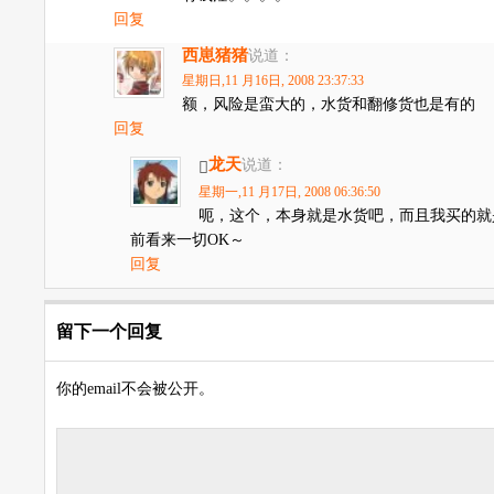
回复
西崽猪猪
说道：
星期日,11 月16日, 2008 23:37:33
额，风险是蛮大的，水货和翻修货也是有的
回复
龙天
说道：
星期一,11 月17日, 2008 06:36:50
呃，这个，本身就是水货吧，而且我买的就
前看来一切OK～
回复
留下一个回复
你的email不会被公开。