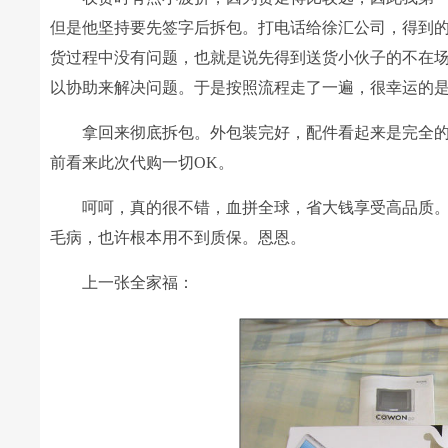
但是他坚持要先签字后拆包。打电话给徐汇公司，得到
货过程中没有问题，也就是说先得到送货小伙子的不在
以协助来解决问题。于是按照流程走了一遍，很幸运的
拿回来彻底拆包。外包装完好，配件看起来是完全
前看来此次代购一切OK。
呵呵，真的很不错，血拼全球，省大钱享受高品质
毛病，也许根本用不到质保。恩恩。
上一张全家福：