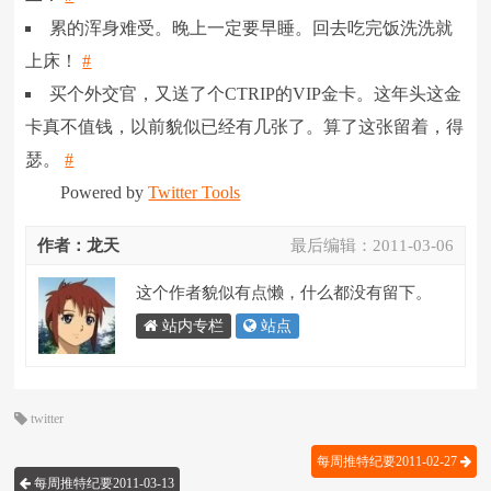
累的浑身难受。晚上一定要早睡。回去吃完饭洗洗就
上床！
#
买个外交官，又送了个CTRIP的VIP金卡。这年头这金
卡真不值钱，以前貌似已经有几张了。算了这张留着，得
瑟。
#
Powered by
Twitter Tools
作者：龙天
最后编辑：
2011-03-06
这个作者貌似有点懒，什么都没有留下。
站内专栏
站点
twitter
每周推特纪要2011-02-27
每周推特纪要2011-03-13