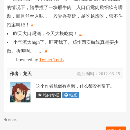
的情况下，随手捏了一块腊牛肉，入口仍觉肉质细软有嚼
劲，而且丝丝入味，一股异香蔓延，越吃越想吃，禁不住
拍案叫绝！
#
昨天大口喝酒，今天大块吃肉！
#
小气流太high了。吓死我了。郑州西安航线真是要少
做。折寿啊。。。
#
Powered by
Twitter Tools
作者：龙天
最后编辑：
2012-03-25
这个作者貌似有点懒，什么都没有留下。
站内专栏
站点
twitter