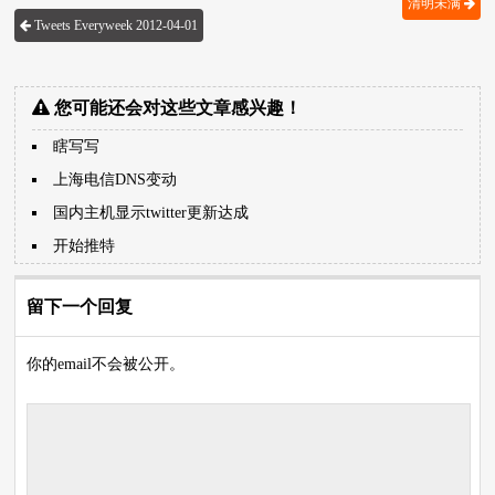
清明未满
Tweets Everyweek 2012-04-01
您可能还会对这些文章感兴趣！
瞎写写
上海电信DNS变动
国内主机显示twitter更新达成
开始推特
留下一个回复
你的email不会被公开。