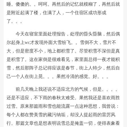
睡。傻傻的。。呵呵。再然后的记忆就模糊了，再然后就
是附近起满了楼，住满了人，一个住宿区成功形成
了。。。
今天在寝室里面处理报告，处理的昏头昏脑，然后偶
尔起身上wc才发现外面大雪纷飞。。雪倒不大，雪片不
大，但是密度不小，地上都积雪了。尽管积雪不深但是真
是积雪了。这在家倒是很难看见，家里面总得一夜才能积
雪，然后那阵子总记得应该是春节，街上人特少，然后自
己一个人在街上晃。。。果然冷清的感觉。好。。。
前几天晚上我还说不适应北方的气候，但是。。。。
还是不适应，不下雨的春秋太难受。果然我还是喜欢雨胜
过雪。原来那篇雨和雪也能流露一点这种思想，我曾说：
每个人都在赞美雪的藏污纳垢，却没人提起雨的雷厉风
行。那篇文章也是想表明说雪总是掩盖一切，使得表象看