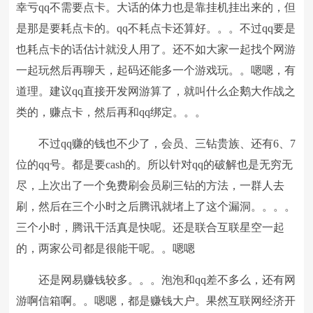
幸亏qq不需要点卡。大话的体力也是靠挂机挂出来的，但
是那是要耗点卡的。qq不耗点卡还算好。。。不过qq要是
也耗点卡的话估计就没人用了。还不如大家一起找个网游
一起玩然后再聊天，起码还能多一个游戏玩。。嗯嗯，有
道理。建议qq直接开发网游算了，就叫什么企鹅大作战之
类的，赚点卡，然后再和qq绑定。。。
不过qq赚的钱也不少了，会员、三钻贵族、还有6、7
位的qq号。都是要cash的。所以针对qq的破解也是无穷无
尽，上次出了一个免费刷会员刷三钻的方法，一群人去
刷，然后在三个小时之后腾讯就堵上了这个漏洞。。。。
三个小时，腾讯干活真是快呢。还是联合互联星空一起
的，两家公司都是很能干呢。。嗯嗯
还是网易赚钱较多。。。泡泡和qq差不多么，还有网
游啊信箱啊。。嗯嗯，都是赚钱大户。果然互联网经济开