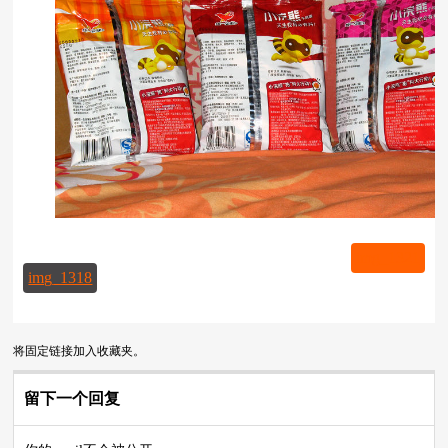
img_1321
img_1318
将
固定链接
加入收藏夹。
留下一个回复