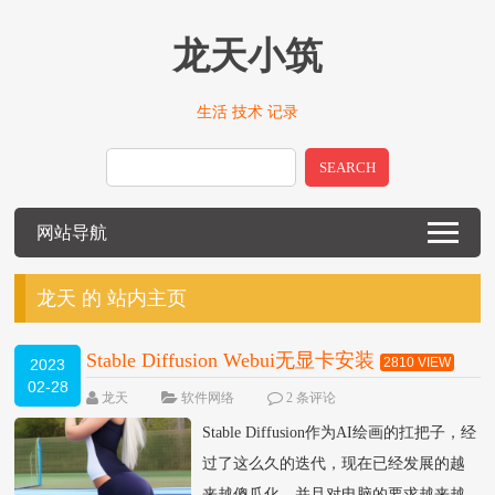
龙天小筑
生活 技术 记录
SEARCH
网站导航
龙天 的 站内主页
Stable Diffusion Webui无显卡安装
2810 VIEW
2023
02-28
龙天
软件网络
2 条评论
Stable Diffusion作为AI绘画的扛把子，经
过了这么久的迭代，现在已经发展的越
来越傻瓜化，并且对电脑的要求越来越