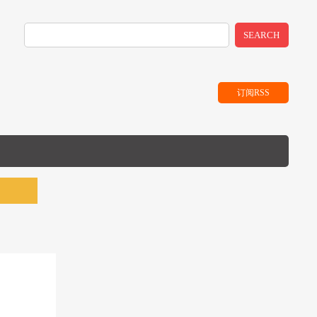
SEARCH
订阅RSS