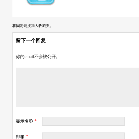
将
固定链接
加入收藏夹。
留下一个回复
你的email不会被公开。
显示名称
*
邮箱
*