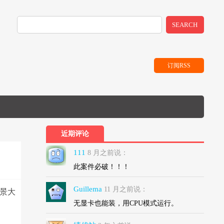
SEARCH
订阅RSS
近期评论
111
8 月之前说：
此案件必破！！！
Guillema
11 月之前说：
场景大
无显卡也能装，用CPU模式运行。