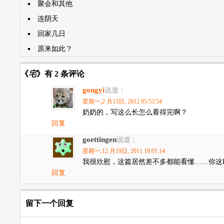
聚会和其他
连阴天
回家几日
原来如此？
《
宅
》有 2 条评论
gongyi
说道：
星期一,2 月13日, 2012 05:53:54
奶奶的，写这么长怎么看得完啊？
回复
goettingen
说道：
星期一,12 月19日, 2011 18:01:14
我很欣慰，这篇居然差不多都能看懂……你这
回复
留下一个回复