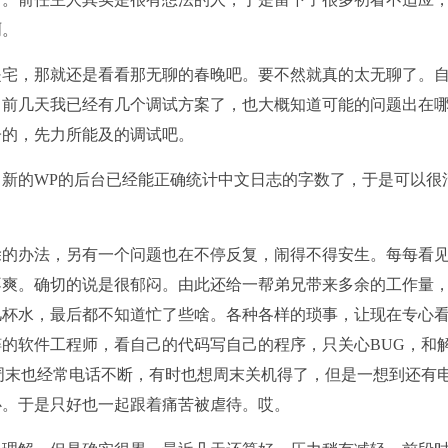
啊。
是宅，那就还是看看那无聊的春晚吧。要不然就真的太无聊了。
。前几天我已经有几个调试方案了，也大概知道可能的问题出在
子的，先力所能及的调试吧。
新的WP的后台已经能正确统计中文日志的字数了，于是可以很
除的办法，另有一个问题也在不停反复，闹得不得安生。每每看
不爽。确切的说是很郁闷。由此还给一帮弟兄带来多余的工作量
几杯水，最后都不知道忙了些啥。各种各样的琐事，让现在专心
的软件工程师，看自己的代码写自己的程序，只关心BUG，和
周末也经常电话不断，有时也想周末关机得了，但是一想到还有
心。于是只好也一起跟着痛苦被虐待。哎。