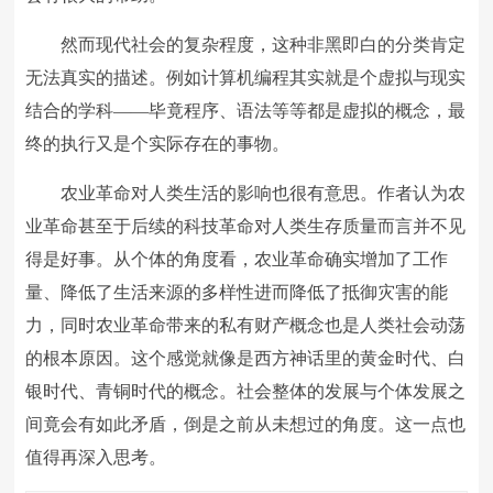
然而现代社会的复杂程度，这种非黑即白的分类肯定
无法真实的描述。例如计算机编程其实就是个虚拟与现实
结合的学科——毕竟程序、语法等等都是虚拟的概念，最
终的执行又是个实际存在的事物。
农业革命对人类生活的影响也很有意思。作者认为农
业革命甚至于后续的科技革命对人类生存质量而言并不见
得是好事。从个体的角度看，农业革命确实增加了工作
量、降低了生活来源的多样性进而降低了抵御灾害的能
力，同时农业革命带来的私有财产概念也是人类社会动荡
的根本原因。这个感觉就像是西方神话里的黄金时代、白
银时代、青铜时代的概念。社会整体的发展与个体发展之
间竟会有如此矛盾，倒是之前从未想过的角度。这一点也
值得再深入思考。