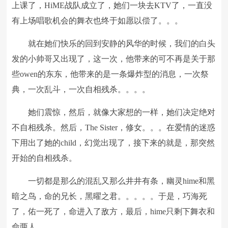
上课了，HiME战队成立了，她们一块去KTV了，一直没
有上场唱歌机会的舞衣也终于如愿以偿了。。。
就在她们快乐的回到安静的风华的时候，我们的白头
发的小帅哥又出现了，这一次，他带来的可不再是关于那
些owen的东东，他带来的是一条爆炸型的消息，一次祭
典，一次乱斗，一次自相残杀。。。。
她们震惊，然后，就像大家想的一样，她们决定绝对
不自相残杀。然后，The Sister，修女。。。在爱情的迷惑
下用出了她的child，幻觉出现了，接下来的就是，那突然
开始的自相残杀。
一切都是那么的混乱又那么井井有条，幽灵hime和黑
暗之鸟，命的兄长，黑曜之君。。。。。于是，巧海死
了，佑一死了，命进入了敌方，最后，hime只剩下舞衣和
命两人。。。