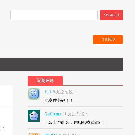
SEARCH
订阅RSS
近期评论
111
8 月之前说：
此案件必破！！！
Guillema
11 月之前说：
无显卡也能装，用CPU模式运行。
保子