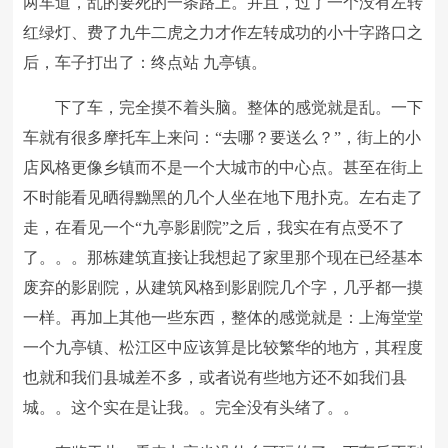
两车道，乱的要死的一条路上。并且，过了一个没有左转
红绿灯、费了九牛二虎之力才作左转成功的小十字路口之
后，车子打出了：终点站 九亭镇。
下了车，完全摸不着头脑。整体的感觉就是乱。一下
车就有很多摩托车上来问：“去哪？要送么？”，街上的小
店风格更像乡镇而不是一个大城市的中心点。甚至在街上
不时能看见晒得黝黑的几个人坐在地下甩扑克。左右走了
走，在看见一个“九亭影剧院”之后，我实在有点受不了
了。。。那栋建筑直接让我想起了家里那个现在已经基本
废弃的影剧院，从建筑风格到影剧院几个字，几乎都一摸
一样。再加上其他一些东西，整体的感觉就是：上海堂堂
一个九亭镇、松江区中应该算是比较繁华的地方，其程度
也就和我们县城差不多，或者说有些地方还不如我们县
城。。这个实在是让我。。完全没有头绪了。。