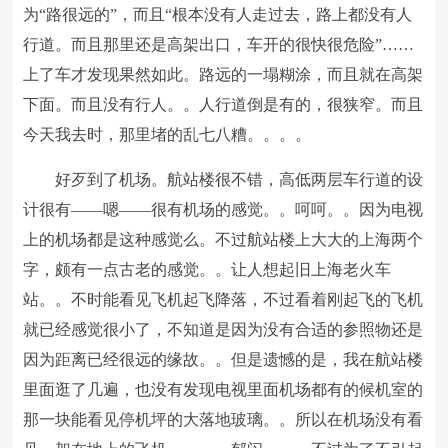
为“路很远的”，而且“根本没有人走过去，路上都没有人
行道。而且那里还是高架出口，车开的很快很危险”……
上了车才发现果然如此。路远的一塌糊涂，而且就在高架
下面。而且没有行人。。人行道倒是有的，很狭窄。而且
今天我去时，那里堵的乱七八糟。。。。
好歹到了机场。航站楼很不错，高低两层车行道的设
计很有——嗯——很有机场的感觉。。呵呵。。因为电视
上的机场都是这种感觉么。不过航站楼上大大的上海两个
字，颇有一点古老的感觉。。让人想起旧上海老火车
站。。不时能看见飞机起飞降落，不过看着刚起飞的飞机
就已经感觉很小了，不知道是因为没有合适的参照物还是
因为距离已经很远的缘故。。但是遗憾的是，我在航站楼
里面逛了几遍，也没有发现电视里面机场都有的候机室的
那一块能看见停机坪的大落地玻璃。。所以在机场没有看