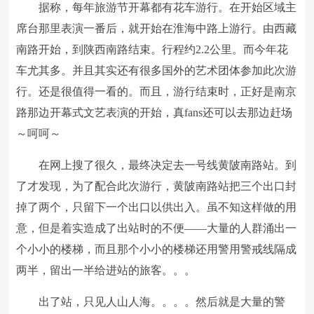
据称，每年旅游节开幕都有花车游行。在开始区域主
席台那里表演一番后，就开始在淮海中路上游行。由西藏
南路开始，到陕西南路结束。行程约2.2公里。而今年花
车尤其多。并且其实还有很多国外的艺术团体参加此次游
行。还是很值得一看的。而且，游行结束时，正好是南京
路那边开幕式文艺表演的开始，真fans还可以去那边赶场
～呵呵～
在网上搜了很久，最终决定去一号线黄陂南路站。到
了才发现，为了配合此次游行，黄陂南路站把三个出口封
掉了两个，只留下一个出口以供出入。虽不知这样做的用
意，但是着实造成了出站时的不便——大量的人群涌出一
个小小的楼梯，而且那个小小的楼梯还用警用警戒线隔成
两半，留出一半给进站的旅客。。。
出了站，只见人山人海。。。。然后就是大量的警