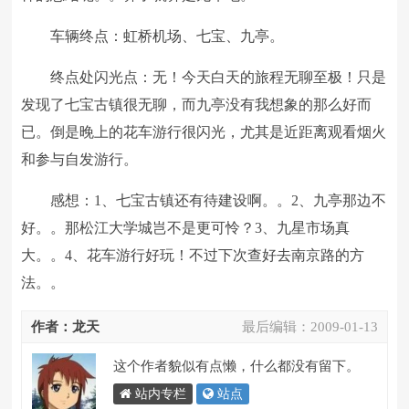
车辆终点：虹桥机场、七宝、九亭。
终点处闪光点：无！今天白天的旅程无聊至极！只是
发现了七宝古镇很无聊，而九亭没有我想象的那么好而
已。倒是晚上的花车游行很闪光，尤其是近距离观看烟火
和参与自发游行。
感想：1、七宝古镇还有待建设啊。。2、九亭那边不
好。。那松江大学城岂不是更可怜？3、九星市场真
大。。4、花车游行好玩！不过下次查好去南京路的方
法。。
作者：龙天
最后编辑：
2009-01-13
这个作者貌似有点懒，什么都没有留下。
站内专栏
站点