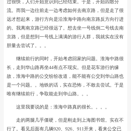
过很快，人们开始意识到已经结束。于是，开始四散分
流。而我一边往前走一边考虑如何去南京路，但是走了很
远才想起来，游行方向是沿淮海中路向南京路反方向行进
的。我离南京路已经很远了。想去坐一号线倒二号线去南
京路，但是想到一号线上满满的游行人群，我就实在没有
胆量去尝试了。。。
继续前行的同时，开始考虑回家的问题。淮海中路很
长，走到华山路再坐44有点不现实。但是花车游行的缘
故，淮海中路的公交纷纷改道，能不能有公交到华山路也
是一个问题。。地铁的话，实在恐怖，不敢去尝试。于是
唯有继续前行，争取能走到华山路。。。
这里我要说的是：淮海中路真的很长。。。。
走的两腿几乎僵硬，但是刚走到上海图书馆。实在不
行了。看见后面有几辆920、926、911开来，看来公交已