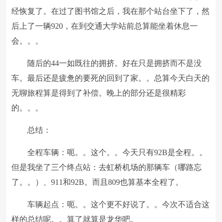
经恢复了。在过了图书馆之后，我在那个站台坐下了，然
后上了一辆920，在到交通大学站前总算能坐着休息一
会。。。
随后的44一如既往的拥挤。好在只是拥挤而不是没
车。最后还是疲惫的要死的回到了家。。总算今天白天的
无聊旅程算是得到了补偿。晚上的部分还是很精彩
的。。。
总结：
全程车辆：呃。。这个。。今天只有92B是全程。。
但是我坐了三个终点站：去虹桥机场的那辆车（哪路忘
了。。）、911和92B。而且809也算基本全程了。
车辆起点：呃。。这个更不好说了。。今次不适合这
样的总结呢。。算了就算是龙华吧。