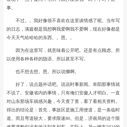
事。
不过。。我好像很不喜欢在这里谈情感了呢。当年写
的日志，满篇都是我想啊我爱啊我不爱啊，现在好像都是
今天天气哈哈哈的东西。。恩。。
因为在这里写，就意味着公开吧。还是有点顾虑。所
以使用各种各样的隐语。所以甚至不写。
也不想去想。恩。所以说懒啊。
好了，说点题外话吧。说说时事新闻。阜阳那事情就
不说了。安徽省内的事情，只有俺们安徽人才明白。一直
对山东那场车祸感兴趣，今天查了查，看了看相关资料。
得出的结论是：首先，事故区是施工用便道，是一条临时
道。而且弯道较大，要求限速80。但是，济南局的这个限
速要求貌似没有传达到各列车，实际上，另一辆车5034的