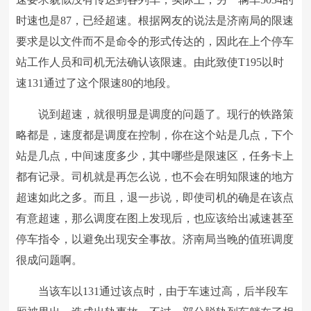
时速也是87，已经超速。根据网友的说法是济南局的限速
要求是以文件而不是命令的形式传达的，因此在上个停车
站工作人员和司机无法确认该限速。由此致使T195以时
速131通过了这个限速80的地段。
说到超速，就很明显是调度的问题了。现行的铁路策
略都是，速度都是调度在控制，你在这个站是几点，下个
站是几点，中间速度多少，其中哪些是限速区，任务卡上
都有记录。司机就是再怎么说，也不会在明知限速的地方
超速如此之多。而且，退一步说，即使司机的确是在该点
有意超速，那么调度在图上发现后，也应该给出减速甚至
停车指令，以避免出现安全事故。济南局当晚的值班调度
很成问题啊。
当该车以131通过该点时，由于车速过高，后半段车