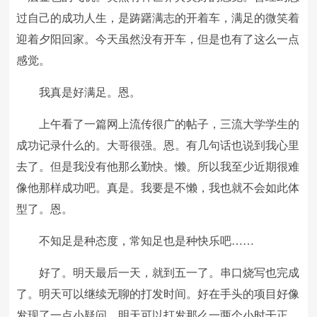
过自己的成功人生，是踌躇满志的开着车，满足的微笑着
迎着夕阳回家。今天虽然没有开车，但是也有了这么一点
感觉。
我真是好满足。恩。
上午看了一篇网上流传很广的帖子，三流大学学生的
成功记录什么的。大哥很强。恩。有几句话也说到我心里
去了。但是我没有他那么勤快。懒。所以我至少近期很难
像他那样成功吧。真是。我要是不懒，我也就不会如此体
型了。恩。
不知足是种态度，常知足也是种快乐吧……
好了。明天最后一天，就到五一了。串口烧写也完成
了。明天可以继续无聊的打发时间。好在手头的项目好像
发现了一点小疑问，明天可以打发那么一两个小时干正