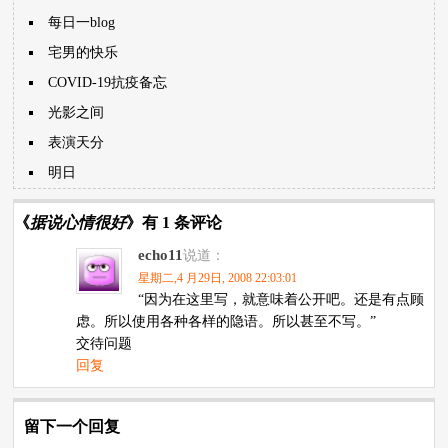
每日一blog
宅男的快乐
COVID-19抗疫备忘
光影之间
表演天分
明日
《
据说心情很好
》有 1 条评论
echo11
说道：
星期二,4 月29日, 2008 22:03:01
“因为在这里写，就意味着公开吧。还是有点顾
虑。所以使用各种各样的隐语。所以甚至不写。”
交待问题
回复
留下一个回复