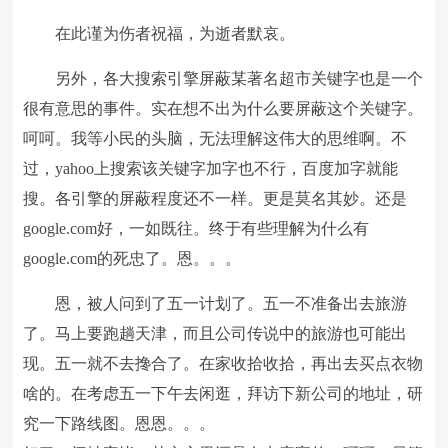
在此谨为伤者祝福，为逝者默哀。
另外，各大搜索引擎屏蔽某著名超市关键字也是一个
很有意思的事件。实在想不出为什么要屏蔽这个关键字。
呵呵。我等小民的头脑，无法理解这伟大的思维啊。不
过，yahoo上搜索该关键字加字也不行，百度加字就能
搜。各引擎的屏蔽程度还不一样。更是莫名其妙。还是
google.com好，一如既往。终于有些理解为什么有
google.com的死忠了。恩。。。
恩，被人问到了五一计划了。五一不准备出去旅游
了。马上要跑趟天津，而且公司传说中的旅游也可能出
现。五一就不去搀合了。在家收拾收拾，再出去买点衣物
啥的。在考虑五一下午去闲逛，拜访下新公司的地址，研
究一下路线图。恩恩。。。